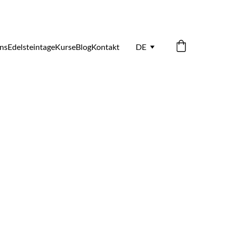
ns
Edelsteintage
Kurse
Blog
Kontakt
DE