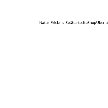
Natur-Erlebnis-Set
Startseite
Shop
Über u