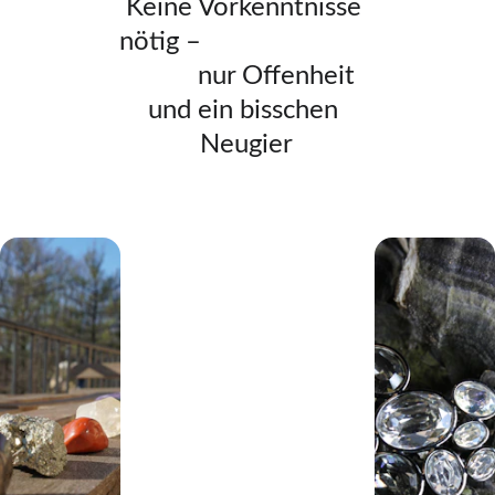
Keine Vorkenntnisse 
nötig –                          
          nur Offenheit 
und ein bisschen 
Neugier